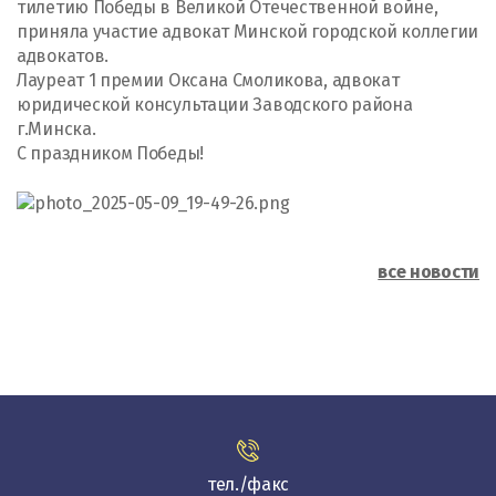
тилетию Победы в Великой Отечественной войне,
приняла участие адвокат Минской городской коллегии
адвокатов.
Лауреат 1 премии Оксана Смоликова, адвокат
юридической консультации Заводского района
г.Минска.
С праздником Победы!
все новости
тел./факс